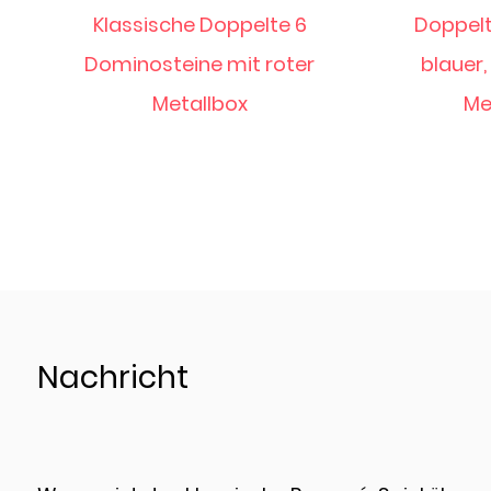
Doppelte 6 Dominosteine mit
Doppel
blauer, wiederverwendbarer
schw
Metall-Sammelbox
Nachricht