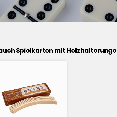
auch Spielkarten mit Holzhalterungen