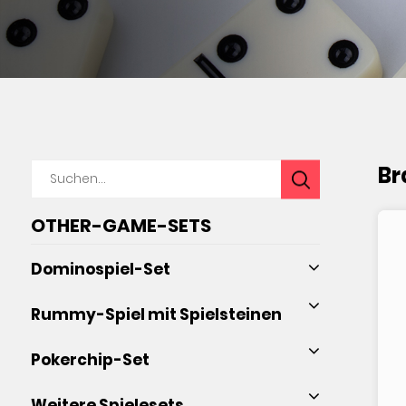
Br
OTHER-GAME-SETS
Dominospiel-Set
Rummy-Spiel mit Spielsteinen
Pokerchip-Set
Weitere Spielesets