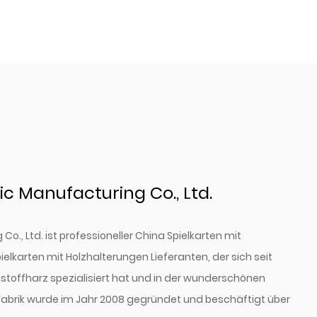
c Manufacturing Co., Ltd.
o., Ltd. ist professioneller
China Spielkarten mit
ielkarten mit Holzhalterungen Lieferanten
, der sich seit
stoffharz spezialisiert hat und in der wunderschönen
Fabrik wurde im Jahr 2008 gegründet und beschäftigt über