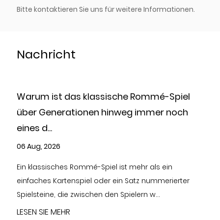
Bitte kontaktieren Sie uns für weitere Informationen.
Nachricht
ssische Rommé-Spiel
Wie spielt man Rummiku
 hinweg immer noch
und Strategie
30 Jul, 2026
Wie spielt man Rummikub? Rum
indem man Spielsteine in ein p
iel ist mehr als ein
zieht und nummerierte Rei...
der ein Satz nummerierter
 den Spielern w...
LESEN SIE MEHR