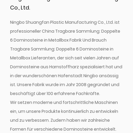
Co., Ltd.
Ningbo Shuangfan Plastic Manufacturing Co., Ltd. ist
professioneller
China Tragbare Sammlung: Doppelte
6 Dominosteine in Metallbox Fabrik
Und
Brauch
Tragbare Sammlung: Doppelte 6 Dominosteine in
Metallbox Lieferanten
, der sich seit vielen Jahren auf
Dominosteine aus Harnstoffharz spezialisiert hat und
in der wunderschönen Hafenstadt Ningbo ansässig
ist. Unsere Fabrik wurde im Jahr 2008 gegründet und
beschäftigt über 100 erfahrene Fachkräfte.
Wir setzen moderne und fortschrittliche Maschinen
ein, um unsere Produkte kontinuierlich zu entwickeln
und zu verbessern. Zudem haben wir zahlreiche
Formen für verschiedene Dominosteine entwickelt.