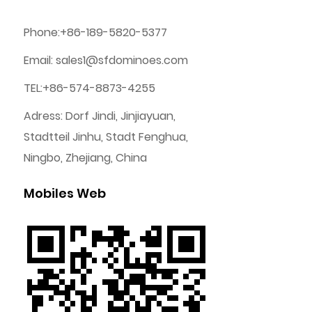
Phone:+86-189-5820-5377
Email:
sales1@sfdominoes.com
TEL:+86-574-8873-4255
Adress: Dorf Jindi, Jinjiayuan,
Stadtteil Jinhu, Stadt Fenghua,
Ningbo, Zhejiang, China
Mobiles Web