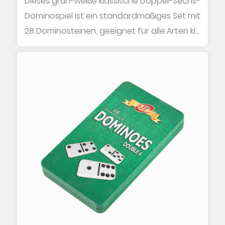
Dieses grün-weiße klassische Doppel-Sechs-
Dominospiel ist ein standardmäßiges Set mit
28 Dominosteinen, geeignet für alle Arten kl...