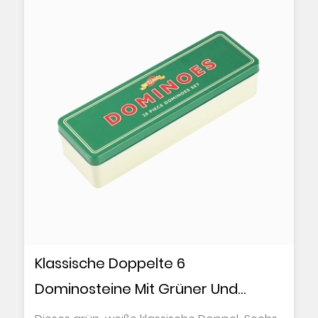
Klassische Doppelte 6
Dominosteine Mit Grüner Und
Weißer Metallbox