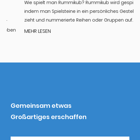
Wie spielt man Rummikub? Rummikub wird gespielt,
E
indem man Spielsteine in ein persönliches Gestell
zieht und nummerierte Reihen oder Gruppen auf...
S
n
MEHR LESEN
Gemeinsam etwas
Großartiges erschaffen