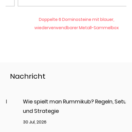
Doppelte 6 Dominosteine mit blauer,
wiederverwendbarer Metall-Sammelbox
Nachricht
Wie spielt man Rummikub? Regeln, Setup
und Strategie
30 Jul, 2026
2