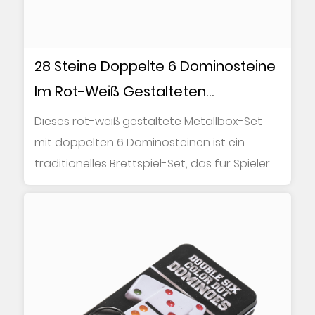
28 Steine Doppelte 6 Dominosteine
Im Rot-Weiß Gestalteten
Metallkasten
Dieses rot-weiß gestaltete Metallbox-Set
mit doppelten 6 Dominosteinen ist ein
traditionelles Brettspiel-Set, das für Spieler
jede...