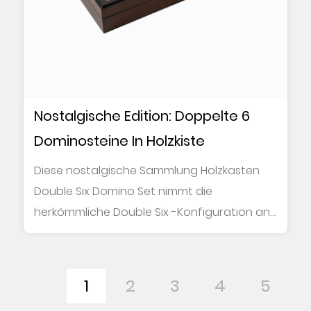
Nostalgische Edition: Doppelte 6
Dominosteine In Holzkiste
Diese nostalgische Sammlung Holzkasten
Double Six Domino Set nimmt die
herkömmliche Double Six -Konfiguration an
und enthält 28 di...
1
2
3
4
5