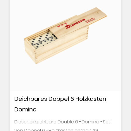
Deichbares Doppel 6 Holzkasten
Domino
Dieser einziehbare Double 6 -Domino -Set
von Doppel 6 -Holzkasten enthält 28