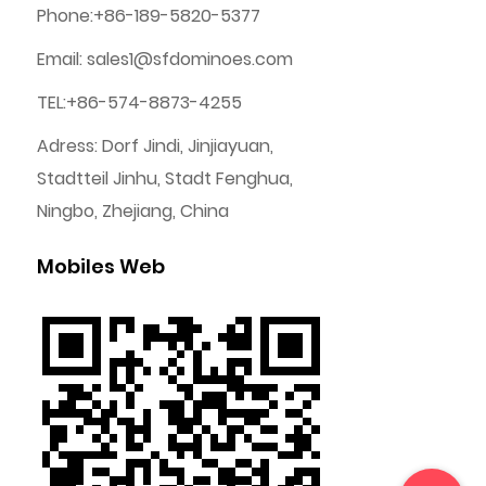
Phone:+86-189-5820-5377
Email:
sales1@sfdominoes.com
TEL:+86-574-8873-4255
Adress: Dorf Jindi, Jinjiayuan,
Stadtteil Jinhu, Stadt Fenghua,
Ningbo, Zhejiang, China
Mobiles Web